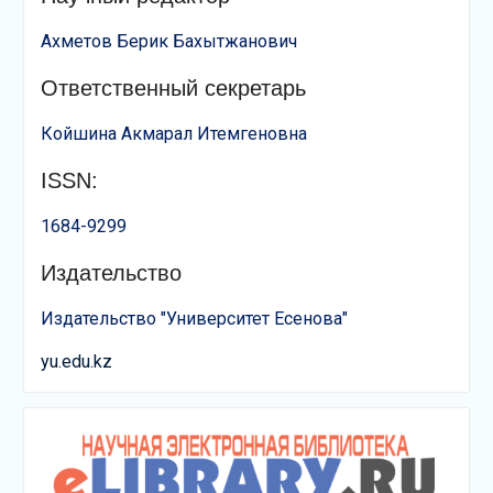
Ахметов Берик Бахытжанович
Ответственный секретарь
Койшина Акмарал Итемгеновна
ISSN:
1684-9299
Издательство
Издательство "Университет Есенова"
yu.edu.kz