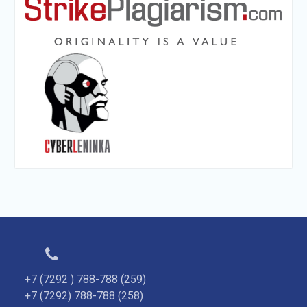
+7 (7292 ) 788-788 (259)
+7 (7292) 788-788 (258)