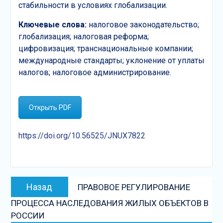
стабильности в условиях глобализации.
Ключевые слова:
налоговое законодательство;
глобализация; налоговая реформа;
цифровизация; транснациональные компании;
международные стандарты; уклонение от уплаты
налогов; налоговое администрирование.
Открыть PDF
https://doi.org/10.56525/JNUX7822
Навигация
Предыдущая
Назад
ПРАВОВОЕ РЕГУЛИРОВАНИЕ
по
запись:
ПРОЦЕССА НАСЛЕДОВАНИЯ ЖИЛЫХ ОБЪЕКТОВ В
записям
РОССИИ