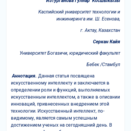
И
зтурганова
Г
улнар
Косшыкызы
Каспийский университет технологии
и
инжиниринга им. Ш. Есенова,
г. Актау, Казахстан
Серкан Кайя
Университет Богазичи, юридический факультет
Бебек /Стамбул
Аннотация.
Данная статья посвящена
искусственному интеллекту и заключается в
определении роли и функций, выполняемых
искусственным интеллектом, а также в описании
инноваций, привнесенных внедрением этой
технологии. Искусственный интеллект, по-
видимому, является самым успешным
достижением ученых на сегодняшний день. В