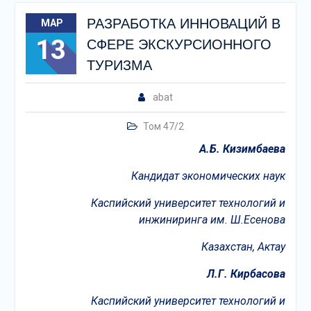
РАЗРАБОТКА ИННОВАЦИЙ В
МАР
13
СФЕРЕ ЭКСКУРСИОННОГО
ТУРИЗМА
abat
Том 47/2
А.
Б. К
изимбаева
Кандидат экономических наук
Каспийский университет технологий и
инжиниринга им. Ш.Есенова
Казахстан, Актау
Л.
Г. К
ирбасова
Каспийский университет технологий и