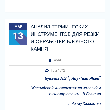
АНАЛИЗ ТЕРМИЧЕСКИХ
МАР
13
ИНСТРУМЕНТОВ ДЛЯ РЕЗКИ
И ОБРАБОТКИ БЛОЧНОГО
КАМНЯ
abat
Том 47/2
1
2
Букаева А.З.
, Huy-Tuan Pham
1
Каспийский университет технологий и
инжиниринга им. Ш.Есенова
г. Актау Казахстан