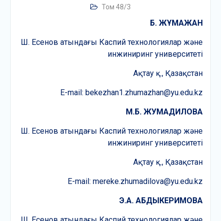
Том 48/3
Б. ЖҰМАЖАН
Ш. Есенов атындағы Каспий технологиялар және
инжиниринг университеті
Ақтау қ., Қазақстан
E-mail: bekezhan1.zhumazhan@yu.edu.kz
M.Б. ЖУМАДИЛОВА
Ш. Есенов атындағы Каспий технологиялар және
инжиниринг университеті
Ақтау қ., Қазақстан
E-mail: mereke.zhumadilova@yu.edu.kz
Э.А. АБДЫКЕРИМОВА
Ш. Есенов атындағы Каспий технологиялар және