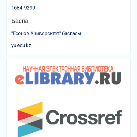
1684-9299
Баспа
"Есенов Университет" баспасы
yu.edu.kz