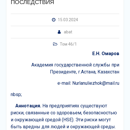
ПОСЛЕДСТВИЯ
15.03.2024
abat
Том 46/1
Е.Н. Омаров
Академия государственной службы при
Президенте, г.Астана, Казахстан
e-mail: Nurlanuliezhok@mail.ru
nbsp;
Аннотация.
На предприятиях существуют
риски, связанные со здоровьем, безопасностью
и окружающей средой (HSE). Эти риски могут
быть вредны для людей и окружающей среды.