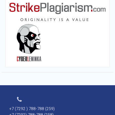
+7 (7292 ) 788-788 (259)
+7 (7292) 788-788 (258)