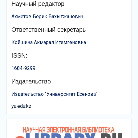
Научный редактор
Ахметов Берик Бахытжанович
Ответственный секретарь
Койшина Акмарал Итемгеновна
ISSN:
1684-9299
Издательство
Издательство "Университет Есенова"
yu.edu.kz