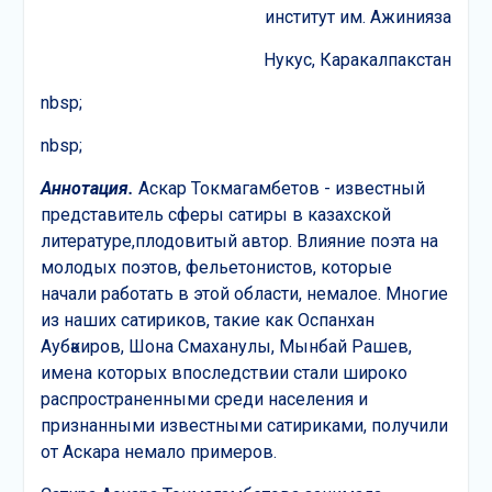
институт им. Ажинияза
Нукус, Каракалпакстан
nbsp;
nbsp;
Аннотация
.
Аскар Токмагамбетов - известный
представитель сферы сатиры в казахской
литературе,плодовитый автор. Влияние поэта на
молодых поэтов, фельетонистов, которые
начали работать в этой области, немалое. Многие
из наших сатириков, такие как Оспанхан
Аубәкиров, Шона Смаханулы, Мынбай Рашев,
имена которых впоследствии стали широко
распространенными среди населения и
признанными известными сатириками, получили
от Аскара немало примеров.