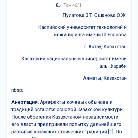
Том 46/1
Пулатова З.Т. Ошанова О.Ж.
Каспийский университет технологий и
инжиниринга имени Ш.Есенова
г. Актау, Казахстан
Казахский национальный университет имени
аль-Фараби
Алматы, Казахстан
nbsp;
Аннотация.
Артефакты кочевых обычаев и
традиций остаются основой казахской культуры.
После обретения Казахстаном независимости
его власти предприняли попытку дальнейшего
развития казахских этнических традиций [1]. По