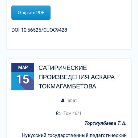
Открыть PDF
DOI 10.56525/CUOC9428
САТИРИЧЕСКИЕ
МАР
15
ПРОИЗВЕДЕНИЯ АСКАРА
ТОКМАГАМБЕТОВА
abat
Том 46/1
Торткулбаева Т.А.
Нукусский государственный педагогический