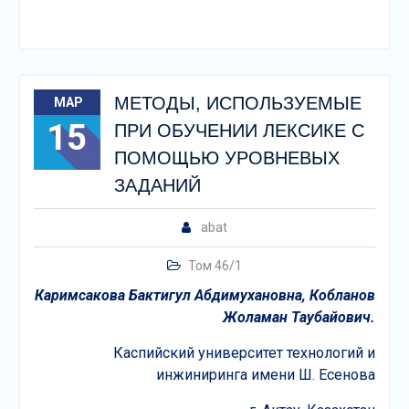
МЕТОДЫ, ИСПОЛЬЗУЕМЫЕ
МАР
15
ПРИ ОБУЧЕНИИ ЛЕКСИКЕ С
ПОМОЩЬЮ УРОВНЕВЫХ
ЗАДАНИЙ
abat
Том 46/1
Каримсакова Бактигул Абдимухановна, Кобланов
Жоламан Таубайович.
Каспийский университет технологий и
инжиниринга имени Ш. Есенова