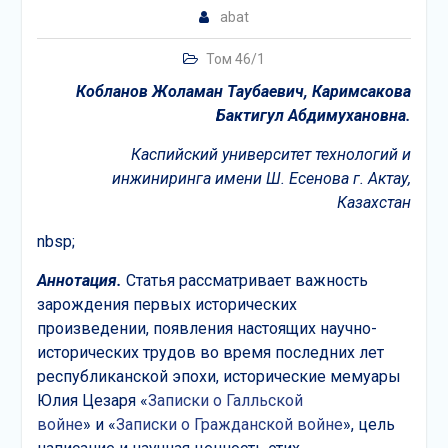
abat
Том 46/1
Кобланов Жоламан Таубаевич, Каримсакова
Бактигул Абдимухановна.
Каспийский университет технологий и
инжиниринга имени Ш. Есенова г. Актау,
Казахстан
nbsp;
Аннотация.
Статья рассматривает важность
зарождения первых исторических
произведении, появления настоящих научно-
исторических трудов во время последних лет
республиканской эпохи, исторические мемуары
Юлия Цезаря «
Записки о Галльской
войне
» и «
Записки о Гражданской войне
», цель