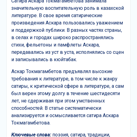
Сатира Аскара Токмагамбетова занимала
значительную воспитательную роль в казахской
литературе. В свое время сатирические
произведения Аскара пользовались уважением
и поддержкой публики. В разных частях страны,
в селах и городах широко распространялись
стихи, фельетоны и памфлеты Аскара,
передавались из уст в уста, исполнялись со сцен
и записывались в кюйтабак.
Аскар Токмагамбетов предъявлял высокие
требования к литературе, в том числе к жанру
сатиры, к критической сфере в литературе, а сам
был верен этому долгу в течение шестидесяти
лет, не сдерживая при этом умственных
способностей. В статье систематически
анализируется и осмысливается сатира Аскара
Токмагамбетова.
Ключевые слова:
поэзия, сатира, традиции,