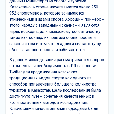
данным Министерства спорта и туризма
Казахстана, в стране насчитывается около 250
952 спортсменов, которые занимаются
этническими видами спорта. Хорошим примером
этого, наряду с западными скачками, являются
игры, восходящие к казахскому кочевничеству,
такие как кокпар; их правила очень просты и
заключаются в том, что всадники хватают тушу
обезглавленного козла и забивают гол.
В данном исследовании рассматривается вопрос
о том, есть ли необходимость в PR на основе
Twitter для продвижения казахских
традиционных видов спорта как одного из
способов привлечения большего количества
туристов в Казахстан. Цель исследования была
достигнута путем сочетания качественных и
количественных методов исследования.
Ключевыми качественными подходами были