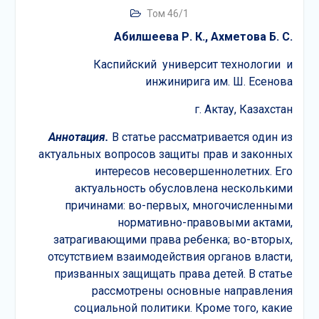
Том 46/1
Абилшеева Р. К., Ахметова Б. С.
Каспийский университ технологии и
инжинирига им. Ш. Есенова
г. Актау, Казахстан
Аннотация
.
В статье рассматривается один из
актуальных вопросов защиты прав и законных
интересов несовершеннолетних. Его
актуальность обусловлена несколькими
причинами: во-первых, многочисленными
нормативно-правовыми актами,
затрагивающими права ребенка; во-вторых,
отсутствием взаимодействия органов власти,
призванных защищать права детей. В статье
рассмотрены основные направления
социальной политики. Кроме того, какие