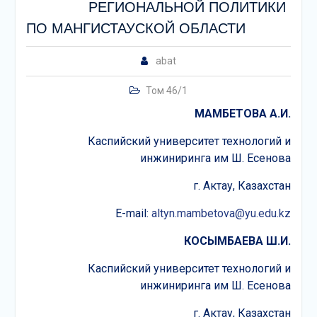
РЕГИОНАЛЬНОЙ ПОЛИТИКИ
ПО МАНГИСТАУСКОЙ ОБЛАСТИ
abat
Том 46/1
МАМБЕТОВА А.И.
Каспийский университет технологий и
инжиниринга им Ш. Есенова
г. Актау, Казахстан
E-mail:
altyn.mambetova@yu.edu.kz
КОСЫМБАЕВА
Ш
.И
.
Каспийский университет технологий и
инжиниринга им Ш. Есенова
г. Актау, Казахстан