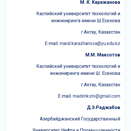
М. К. Каражанова
Каспийский университет технологий и
инжиниринга имени Ш.Есенова
г.Актау, Казахстан
E-mail:
maral.karazhanova@yu.edu.kz
М.М. Максотов
Каспийский университет технологий и
инжиниринга имени Ш. Есенова
г.Актау, Казахстан
E-mail:
madimkstv@gmail.com
Д.Э.Раджабов
Азербайджанский Государственный
Университет Нефти и Промышленности