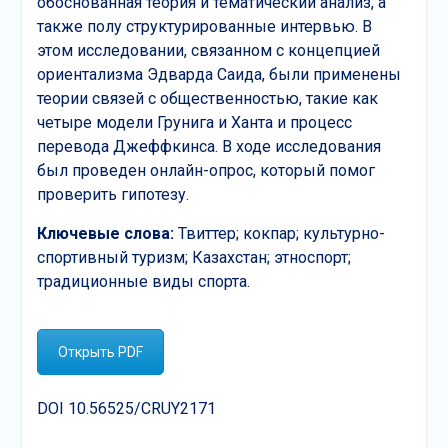
обоснованная теория и тематический анализ, а
также полу структурированные интервью. В
этом исследовании, связанном с концепцией
ориентализма Эдварда Саида, были применены
теории связей с общественностью, такие как
четыре модели Грунига и Ханта и процесс
перевода Джеффкинса. В ходе исследования
был проведен онлайн-опрос, который помог
проверить гипотезу.
Ключевые слова:
Твиттер; кокпар; культурно-
спортивный туризм; Казахстан; этноспорт;
традиционные виды спорта.
Открыть PDF
DOI 10.56525/CRUY2171