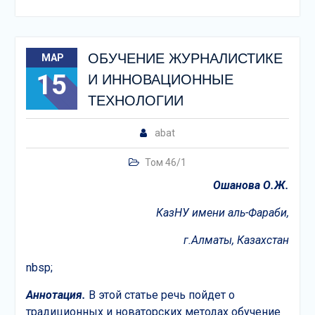
ОБУЧЕНИЕ ЖУРНАЛИСТИКЕ
МАР
15
И ИННОВАЦИОННЫЕ
ТЕХНОЛОГИИ
abat
Том 46/1
Ошанова О.Ж.
КазНУ имени аль-Фараби,
г.Алматы, Казахстан
nbsp;
Аннотация.
В этой статье речь пойдет о
традиционных и новаторских методах обучение