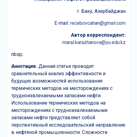
г. Баку, Азербайджан
E-mail:
recebovcahan@gmail.com
Автор
к
орреспондент:
maral.karazhanova@yu.edu.kz
nbsp;
Аннотация.
Данная статья проводит
сравнительный анализ эффективности и
будущих возможностей использования
термических методов на месторождениях с
трудноизвлекаемыми запасами нефти.
Использование термических методов на
месторождениях с трудноизвлекаемыми
запасами нефти представляет собой
перспективный исследовательский направление
в нефтяной промышленности. Сложности