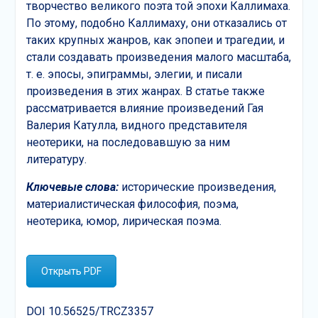
творчество великого поэта той эпохи Каллимаха.
По этому, подобно Каллимаху, они отказались от
таких крупных жанров, как эпопеи и трагедии, и
стали создавать произведения малого масштаба,
т. е. эпосы, эпиграммы, элегии, и писали
произведения в этих жанрах. В статье также
рассматривается влияние произведений Гая
Валерия Катулла, видного представителя
неотерики, на последовавшую за ним
литературу.
Ключевые слова:
исторические произведения,
материалистическая философия, поэма,
неотерика, юмор, лирическая поэма.
Открыть PDF
DOI 10.56525/TRCZ3357