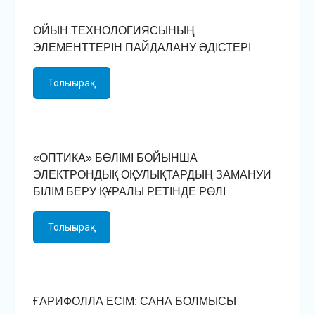
ОЙЫН ТЕХНОЛОГИЯСЫНЫҢ
ЭЛЕМЕНТТЕРІН ПАЙДАЛАНУ ӘДІСТЕРІ
Толығырақ
«ОПТИКА» БӨЛІМІ БОЙЫНША
ЭЛЕКТРОНДЫҚ ОҚУЛЫҚТАРДЫҢ ЗАМАНУИ
БІЛІМ БЕРУ ҚҰРАЛЫ РЕТІНДЕ РӨЛІ
Толығырақ
ҒАРИФОЛЛА ЕСІМ: САНА БОЛМЫСЫ