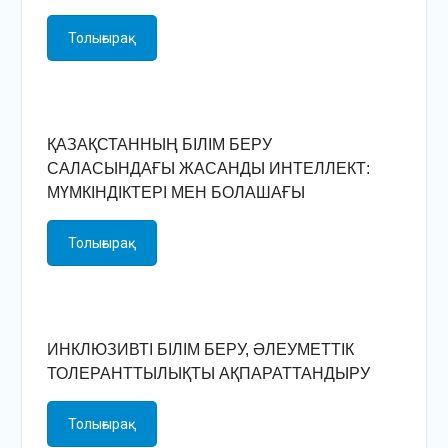
Толығырақ
ҚАЗАҚСТАННЫҢ БІЛІМ БЕРУ
САЛАСЫНДАҒЫ ЖАСАНДЫ ИНТЕЛЛЕКТ:
МҮМКІНДІКТЕРІ МЕН БОЛАШАҒЫ
Толығырақ
ИНКЛЮЗИВТІ БІЛІМ БЕРУ, ӘЛЕУМЕТТІК
ТОЛЕРАНТТЫЛЫҚТЫ АҚПАРАТТАНДЫРУ
Толығырақ