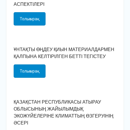
АСПЕКТІЛЕРІ
Толығырақ
ҰНТАҚТЫ ӨҢДЕУ ҚИЫН МАТЕРИАЛДАРМЕН
ҚАЛПЫНА КЕЛТІРІЛГЕН БЕТТІ ТЕГІСТЕУ
Толығырақ
ҚАЗАҚСТАН РЕСПУБЛИКАСЫ АТЫРАУ
ОБЛЫСЫНЫҢ ЖАЙЫЛЫМДЫҚ
ЭКОЖҮЙЕЛЕРІНЕ КЛИМАТТЫҢ ӨЗГЕРУІНІҢ
ӘСЕРІ