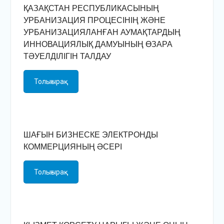
ҚАЗАҚСТАН РЕСПУБЛИКАСЫНЫҢ
УРБАНИЗАЦИЯ ПРОЦЕСІНІҢ ЖӘНЕ
УРБАНИЗАЦИЯЛАНҒАН АУМАҚТАРДЫҢ
ИННОВАЦИЯЛЫҚ ДАМУЫНЫҢ ӨЗАРА
ТӘУЕЛДІЛІГІН ТАЛДАУ
Толығырақ
ШАҒЫН БИЗНЕСКЕ ЭЛЕКТРОНДЫ
КОММЕРЦИЯНЫҢ ӘСЕРІ
Толығырақ