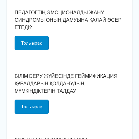
ПЕДАГОГТІҢ ЭМОЦИОНАЛДЫ ЖАНУ
СИНДРОМЫ ОНЫҢ ДАМУЫНА ҚАЛАЙ ӘСЕР
ЕТЕДІ?
Толығырақ
БІЛІМ БЕРУ ЖҮЙЕСІНДЕ ГЕЙМИФИКАЦИЯ
ҚҰРАЛДАРЫН ҚОЛДАНУДЫҢ
МҮМКІНДІКТЕРІН ТАЛДАУ
Толығырақ