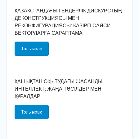
ҚАЗАҚСТАНДАҒЫ ГЕНДЕРЛІК ДИСКУРСТЫҢ
ДЕКОНСТРУКЦИЯСЫ МЕН
РЕКОНФИГУРАЦИЯСЫ: ҚАЗІРГІ САЯСИ
ВЕКТОРЛАРҒА САРАПТАМА
Толығырақ
ҚАШЫҚТАН ОҚЫТУДАҒЫ ЖАСАНДЫ
ИНТЕЛЛЕКТ: ЖАҢА ТӘСІЛДЕР МЕН
ҚҰРАЛДАР
Толығырақ