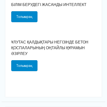
БІЛІМ БЕРУДЕГІ ЖАСАНДЫ ИНТЕЛЛЕКТ
Толығырақ
ҰЛУТАС ҚАЛДЫҚТАРЫ НЕГІЗІНДЕ БЕТОН
ҚОСПАЛАРЫНЫҢ ОҢТАЙЛЫ ҚҰРАМЫН
ӘЗІРЛЕУ
Толығырақ