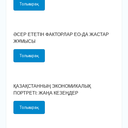
Толығырақ
ӘСЕР ЕТЕТІН ФАКТОРЛАР ЕО-ДА ЖАСТАР
ЖҰМЫСЫ
Толығырақ
ҚАЗАҚСТАННЫҢ ЭКОНОМИКАЛЫҚ
ПОРТРЕТІ: ЖАҢА КЕЗЕҢДЕР
Толығырақ