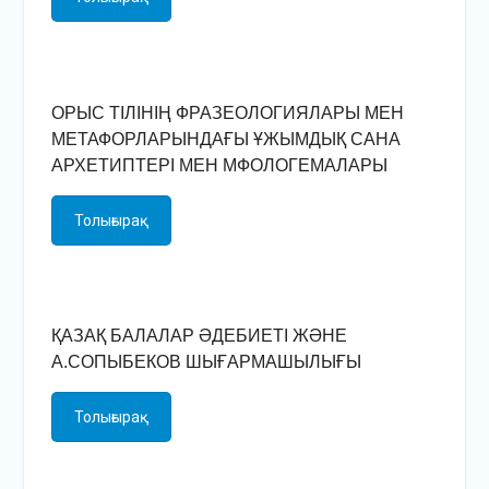
ОРЫС ТІЛІНІҢ ФРАЗЕОЛОГИЯЛАРЫ МЕН
МЕТАФОРЛАРЫНДАҒЫ ҰЖЫМДЫҚ САНА
АРХЕТИПТЕРІ МЕН МФОЛОГЕМАЛАРЫ
Толығырақ
ҚАЗАҚ БАЛАЛАР ӘДЕБИЕТІ ЖӘНЕ
А.СОПЫБЕКОВ ШЫҒАРМАШЫЛЫҒЫ
Толығырақ