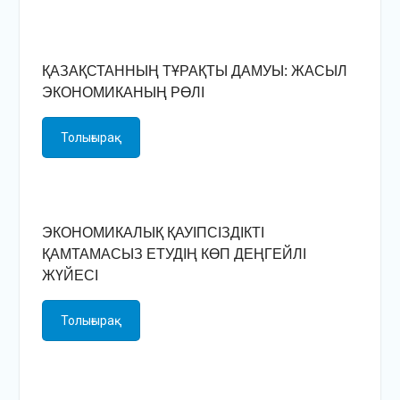
ҚАЗАҚСТАННЫҢ ТҰРАҚТЫ ДАМУЫ: ЖАСЫЛ
ЭКОНОМИКАНЫҢ РӨЛІ
Толығырақ
ЭКОНОМИКАЛЫҚ ҚАУІПСІЗДІКТІ
ҚАМТАМАСЫЗ ЕТУДІҢ КӨП ДЕҢГЕЙЛІ
ЖҮЙЕСІ
Толығырақ