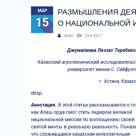
РАЗМЫШЛЕНИЯ ДЕЯ
МАР
15
О НАЦИОНАЛЬНОЙ 
abat
Том 46/1
Джумалиева Ляззат Торебеко
Казахский агротехнический исследователь
университет имени С. Сейфул
г. Астана, Казах
nbsp;
Аннотация.
В этой статье рассказывается о то
как Алаш орда смог стать лидером великой
национальной миссии по воплощению своей
святой мечты в реальную реальность. Показа
что сложившаяся казахская интеллигенция