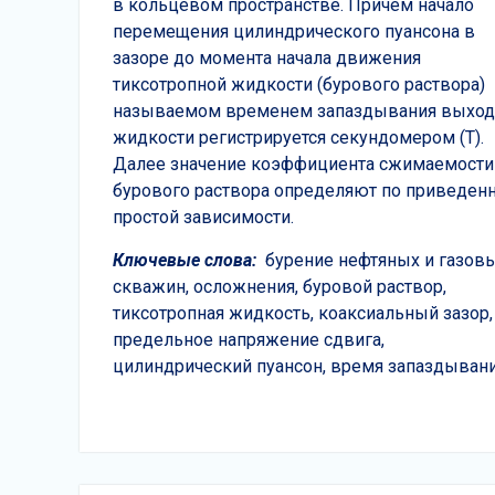
в кольцевом пространстве. Причем начало
перемещения цилиндрического пуансона в
зазоре до момента начала движения
тиксотропной жидкости (бурового раствора)
называемом временем запаздывания выход
жидкости регистрируется секундомером (Т).
Далее значение коэффициента сжимаемости
бурового раствора определяют по приведен
простой зависимости.
Ключевые слова:
бурение нефтяных и газов
скважин, осложнения, буровой раствор,
тиксотропная жидкость, коаксиальный зазор,
предельное напряжение сдвига,
цилиндрический пуансон, время запаздывани