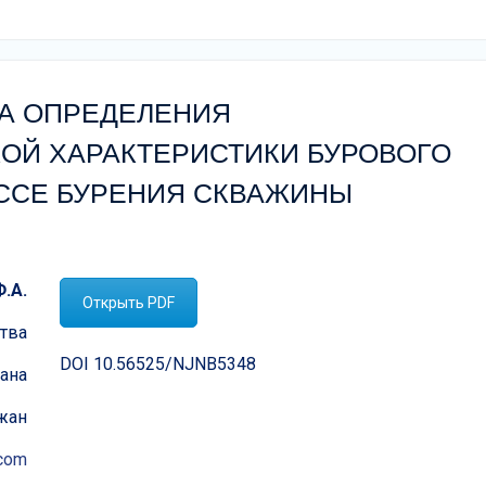
ДА ОПРЕДЕЛЕНИЯ
ОЙ ХАРАКТЕРИСТИКИ БУРОВОГО
ЕССЕ БУРЕНИЯ СКВАЖИНЫ
.А.
Открыть PDF
ства
DOI 10.56525/NJNB5348
ана
жан
.com