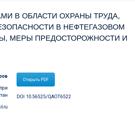
МИ В ОБЛАСТИ ОХРАНЫ ТРУДА,
ЗОПАСНОСТИ В НЕФТЕГАЗОВОМ
МЫ, МЕРЫ ПРЕДОСТОРОЖНОСТИ И
ров
Открыть PDF
при
стан
DOI 10.56525/QAOT6522
l.ru