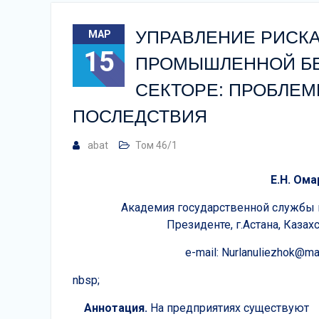
УПРАВЛЕНИЕ РИСКА
МАР
15
ПРОМЫШЛЕННОЙ БЕ
СЕКТОРЕ: ПРОБЛЕ
ПОСЛЕДСТВИЯ
abat
Том 46/1
Е.Н. Ома
Академия государственной службы 
Президенте, г.Астана, Казах
e-mail: Nurlanuliezhok@mai
nbsp;
Аннотация.
На предприятиях существуют