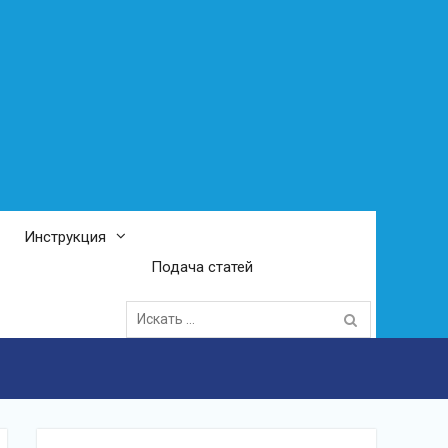
Инструкция
Подача статей
Поиск
для: