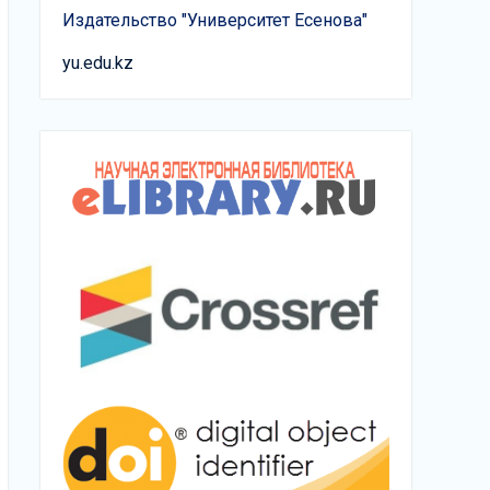
Издательство "Университет Есенова"
yu.edu.kz