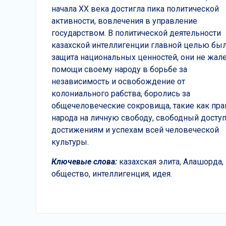
начала XX века достигла пика политической
активности, вовлечения в управление
государством. В политической деятельности
казахской интеллигенции главной целью бы
защита национальных ценностей, они не жал
помощи своему народу в борьбе за
независимость и освобождение от
колониального рабства, боролись за
общечеловеческие сокровища, такие как пра
народа на личную свободу, свободный доступ
достижениям и успехам всей человеческой
культуры.
Ключевые слова
:
казахская элита, Алашорда,
общество, интеллигенция, идея.