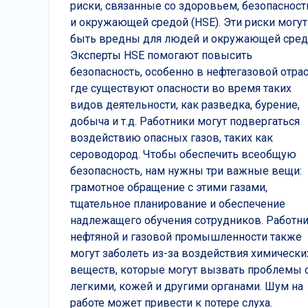
риски, связанные со здоровьем, безопаснос
и окружающей средой (HSE). Эти риски могут
быть вредны для людей и окружающей сред
Эксперты HSE помогают повысить
безопасность, особенно в нефтегазовой отрас
где существуют опасности во время таких
видов деятельности, как разведка, бурение,
добыча и т.д. Работники могут подвергаться
воздействию опасных газов, таких как
сероводород. Чтобы обеспечить всеобщую
безопасность, нам нужны три важные вещи:
грамотное обращение с этими газами,
тщательное планирование и обеспечение
надлежащего обучения сотрудников. Работн
нефтяной и газовой промышленности также
могут заболеть из-за воздействия химически
веществ, которые могут вызвать проблемы 
легкими, кожей и другими органами. Шум на
работе может привести к потере слуха.