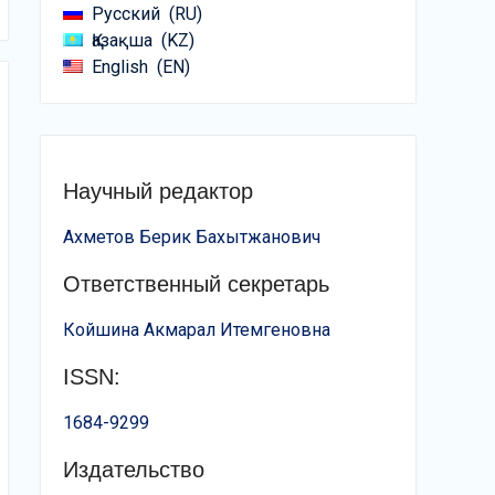
Русский
RU
Қазақша
KZ
English
EN
Научный редактор
Ахметов Берик Бахытжанович
Ответственный секретарь
Койшина Акмарал Итемгеновна
ISSN:
1684-9299
Издательство